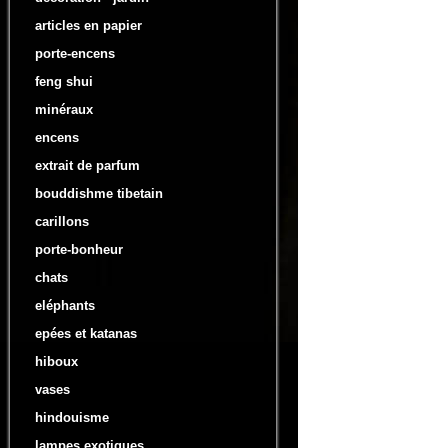
articles en papier
porte-encens
feng shui
minéraux
encens
extrait de parfum
bouddishme tibetain
carillons
porte-bonheur
chats
eléphants
epées et katanas
hiboux
vases
hindouisme
lampes exotiques