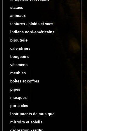
statues
animaux
tentures - plaids et sacs
indiens nord-américains
bijouterie
calendriers
bougeoirs
vêtemens
meubles
boîtes et coffres
pipes
masques
porte clés
instruments de musique
mirroirs et soleils
décoration - jardin