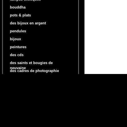
bouddha
pots & plats
des bijoux en argent
pendules
bijoux
peintures
des cds
des saints et bougies de
neuvaine
des cadres de photographie