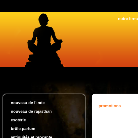
notre firm
nouveau de l'inde
promotions
nouveau de rajasthan
esotérie
brûle-parfum
antiquités et brocante