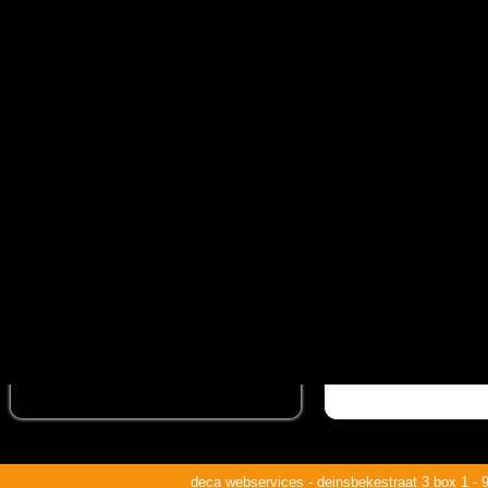
deca webservices - deinsbekestraat 3 box 1 - 