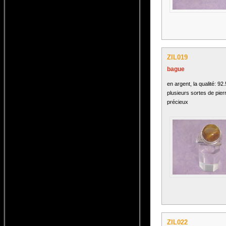
ZIL019
bague
en argent, la qualité: 92
plusieurs sortes de pier
précieux
ZIL022