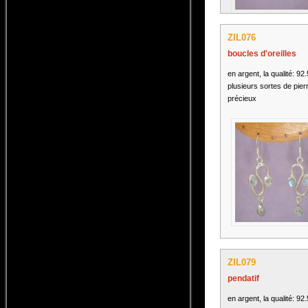
ZIL076
boucles d'oreilles
en argent, la qualité: 92
plusieurs sortes de pier
précieux
ZIL079
pendatif
en argent, la qualité: 92