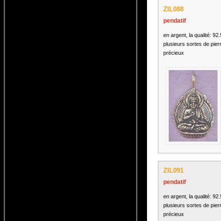
ZIL088
pendatif
en argent, la qualité: 92
plusieurs sortes de pier
précieux
ZIL091
pendatif
en argent, la qualité: 92
plusieurs sortes de pier
précieux