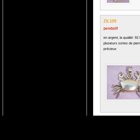
ZIL109
pendatif
en argent, la qualité: 92
plusieurs sortes de pier
précieux