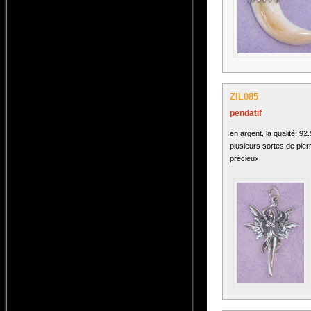
ZIL085
pendatif
en argent, la qualité: 92
plusieurs sortes de pier
précieux