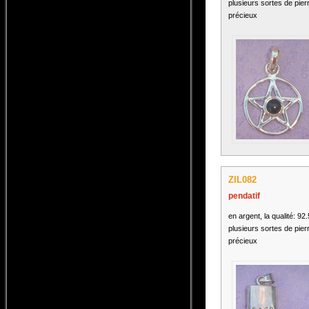
plusieurs sortes de pier
précieux
ZIL082
pendatif
en argent, la qualité: 92
plusieurs sortes de pier
précieux