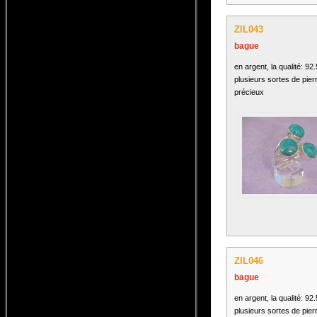
ZIL043
bague
en argent, la qualité: 92
plusieurs sortes de pier
précieux
ZIL046
bague
en argent, la qualité: 92
plusieurs sortes de pier