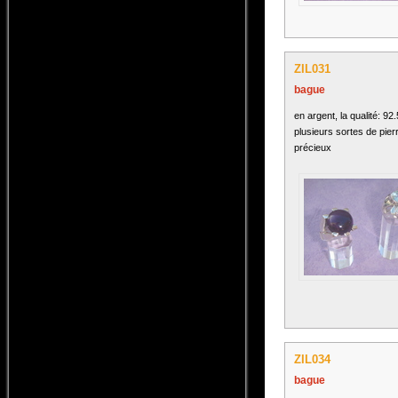
ZIL031
bague
en argent, la qualité: 92
plusieurs sortes de pier
précieux
ZIL034
bague