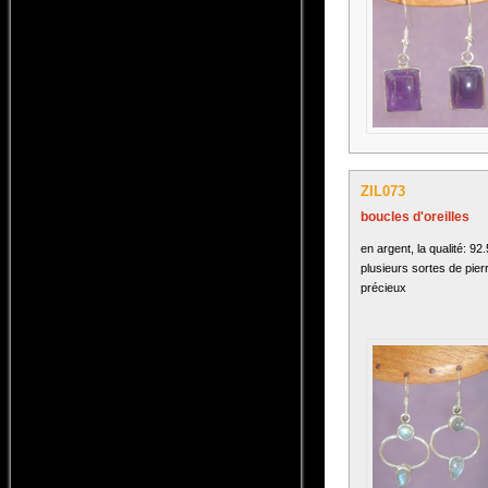
ZIL073
boucles d'oreilles
en argent, la qualité: 92
plusieurs sortes de pier
précieux