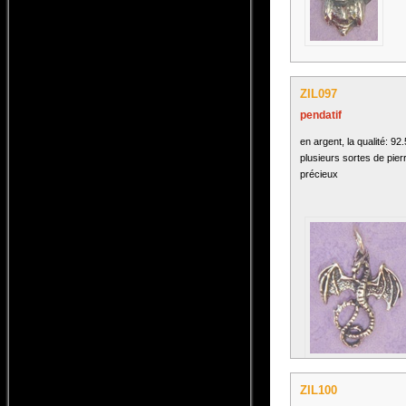
ZIL097
pendatif
en argent, la qualité: 92
plusieurs sortes de pier
précieux
ZIL100