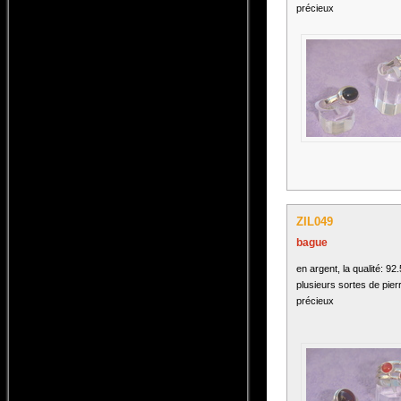
précieux
ZIL049
bague
en argent, la qualité: 92
plusieurs sortes de pier
précieux