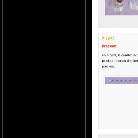
ZIL052
bracelet
en argent, la qualité: 92
plusieurs sortes de pier
précieux