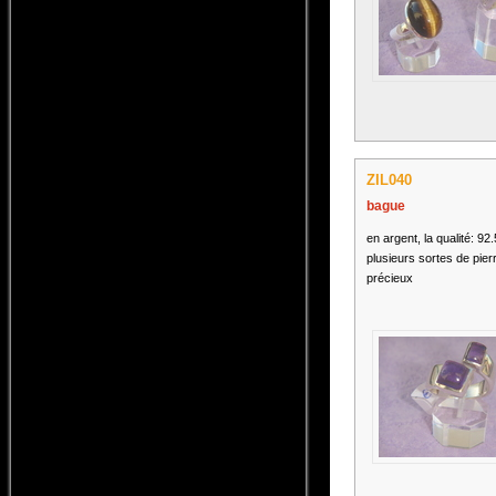
ZIL040
bague
en argent, la qualité: 92
plusieurs sortes de pier
précieux