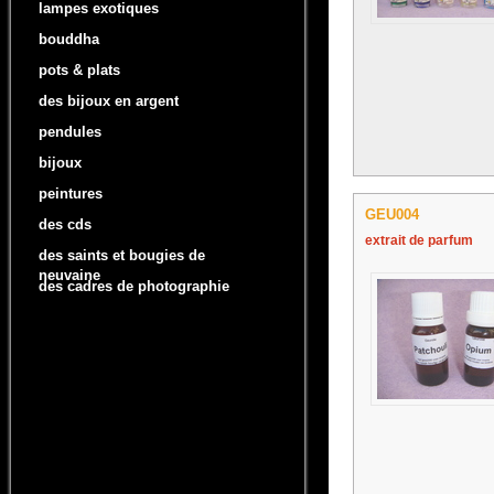
lampes exotiques
bouddha
pots & plats
des bijoux en argent
pendules
bijoux
peintures
GEU004
des cds
extrait de parfum
des saints et bougies de
neuvaine
des cadres de photographie