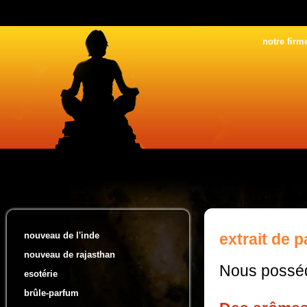
notre firm
nouveau de l'inde
extrait de 
nouveau de rajasthan
Nous posséd
esotérie
brûle-parfum