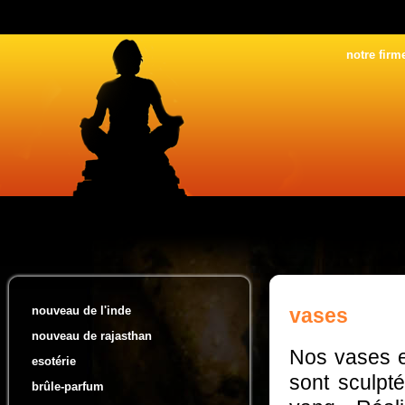
notre firm
nouveau de l'inde
vases
nouveau de rajasthan
Nos vases e
esotérie
sont sculpté
brûle-parfum