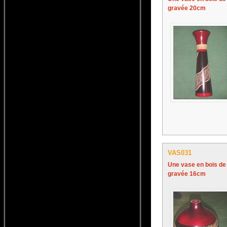
gravée 20cm
VAS031
Une vase en bois d
gravée 16cm