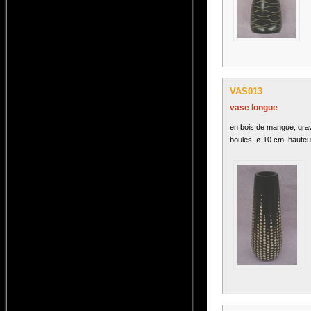
VAS013
vase longue
en bois de mangue, gra
boules, ø 10 cm, hauteu