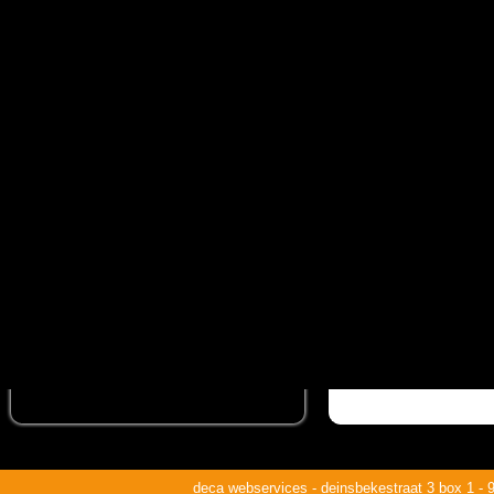
deca webservices - deinsbekestraat 3 box 1 - 