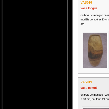
VAS016
vase longue
en bois de mangue natu
modèle bombé, ø 13 cm,
cm
VAS019
vase bombé
en bois de mangue natu
ø 18 cm, hauteur: 24 c