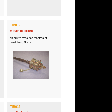
TIB012
moulin de prière
en cuivre avec des mantras et
boeddhas, 29 cm
TIB015