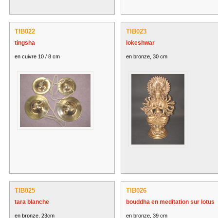
TIB022
TIB023
tingsha
lokeshwar
en cuivre 10 / 8 cm
en bronze, 30 cm
TIB025
TIB026
tara blanche
bouddha en meditation sur lotus
en bronze, 23cm
en bronze, 39 cm