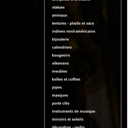
statues
animaux
tentures - plaids et sacs
indiens nord-américains
bijouterie
calendriers
bougeoirs
vêtemens
meubles
boîtes et coffres
pipes
masques
porte clés
instruments de musique
mirroirs et soleils
décoration - jardin