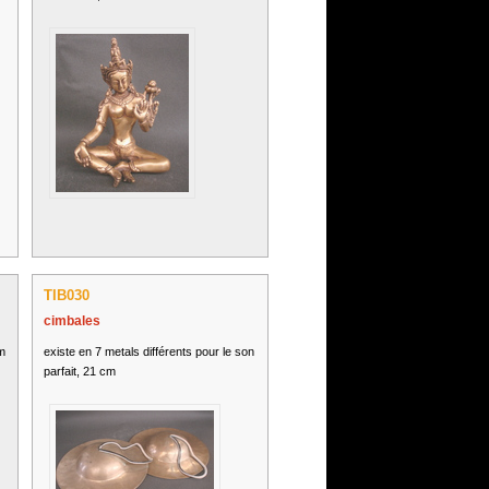
TIB030
cimbales
m
existe en 7 metals différents pour le son
parfait, 21 cm