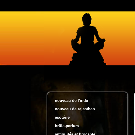
nouveau de l'inde
nouveau de rajasthan
esotérie
brûle-parfum
antiquités et brocante