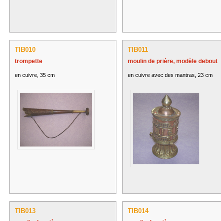
TIB010
TIB011
trompette
moulin de prière, modèle debout
en cuivre, 35 cm
en cuivre avec des mantras, 23 cm
TIB013
TIB014