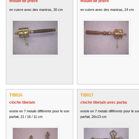
moulin de prière
moulin de prière
en cuivre avec des mantras, 30 cm
en cuivre avec des mantras, 24 cm
TIB016
TIB017
cloche tibetain
cloche tibetain avec purba
existe en 7 metals différents pour le son
existe en 7 metals différents pour le so
parfait, 21 / 16 / 11 cm
parfait, 20x13 cm