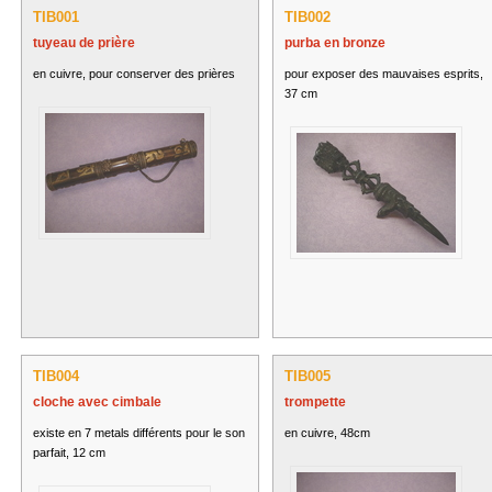
TIB001
TIB002
tuyeau de prière
purba en bronze
en cuivre, pour conserver des prières
pour exposer des mauvaises esprits,
37 cm
TIB004
TIB005
cloche avec cimbale
trompette
existe en 7 metals différents pour le son
en cuivre, 48cm
parfait, 12 cm