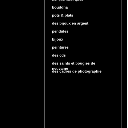
bouddha
pots & plats
des bijoux en argent
pendules
bijoux
peintures
des cds
des saints et bougies de
neuvaine
des cadres de photographie